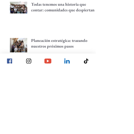
Todas tenemos una historia que
contar: comunidades que despiertan
Planeación estratégica: trazando
nuestros próximos pasos
La voz de las juventudes: reflexiones,
inquietudes y aprendizajes desde
nuestra red.
Lo individual suma, lo comunitario
multiplica