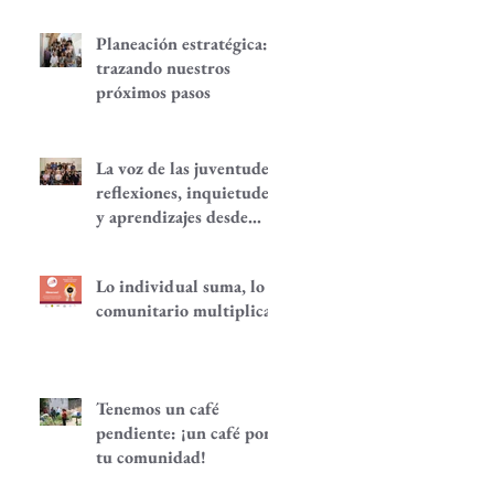
Planeación estratégica:
trazando nuestros
próximos pasos
La voz de las juventudes:
reflexiones, inquietudes
y aprendizajes desde
nuestra red.
Lo individual suma, lo
comunitario multiplica
Tenemos un café
pendiente: ¡un café por
tu comunidad!