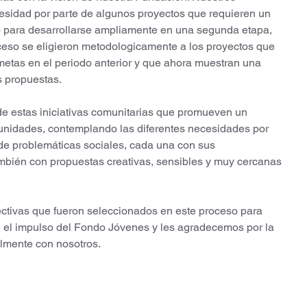
cesidad por parte de algunos proyectos que requieren un 
ara desarrollarse ampliamente en una segunda etapa, 
ceso se eligieron metodologicamente a los proyectos que 
etas en el periodo anterior y que ahora muestran una 
 propuestas.   
de estas iniciativas comunitarias que promueven un 
munidades, contemplando las diferentes necesidades por 
e problemáticas sociales, cada una con sus 
mbién con propuestas creativas, sensibles y muy cercanas 
ectivas que fueron seleccionados en este proceso para 
n el impulso del Fondo Jóvenes y les agradecemos por la 
almente con nosotros.