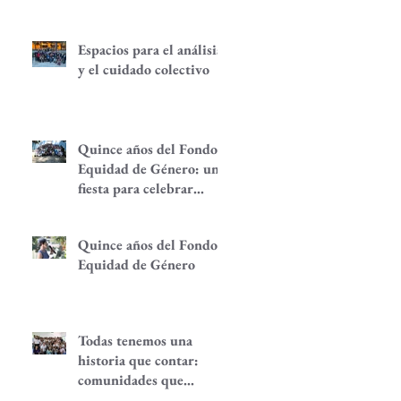
Espacios para el análisis
y el cuidado colectivo
Quince años del Fondo
Equidad de Género: una
fiesta para celebrar
redes de
empoderamiento de
Quince años del Fondo
mujeres y alternativas
Equidad de Género
económicas
Todas tenemos una
historia que contar:
comunidades que
despiertan