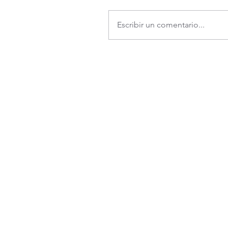
Escribir un comentario...
Teléfono:
Dir