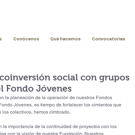
s
Conócenos
Qué hacemos
Convocatorias
coinversión social con grupos
 el Fondo Jóvenes
n la planeación de la operación de nuestros Fondos 
Fondo Jóvenes, es tiempo de fortalecer los cimientos que 
 los colectivos, hemos cimbrado. 
 la importancia de la continuidad de proyectos con los 
as con la visión de nuestra Fundación. Nuestros 