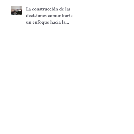
La construcción de las
decisiones comunitarias,
un enfoque hacia la
participación
comunitaria