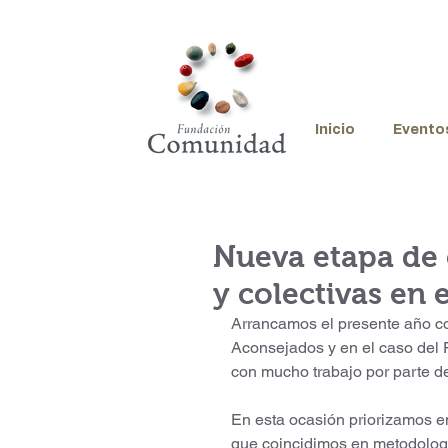
Inicio
Evento
Nueva etapa de 
y colectivas en
Arrancamos el presente año co
Aconsejados y en el caso del 
con mucho trabajo por parte de
En esta ocasión priorizamos en
que coincidimos en metodologí