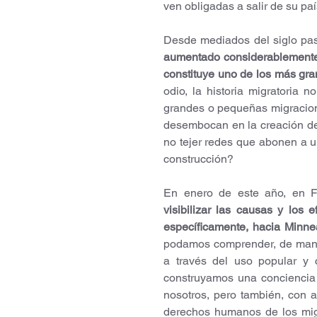
ven obligadas a salir de su paí
Desde mediados del siglo pas
aumentado considerablemente, 
constituye uno de los más gr
odio, la historia migratoria 
grandes o pequeñas migraciones
desembocan en la creación de 
no tejer redes que abonen a un
construcción?
En enero de este año, en 
visibilizar las causas y los 
específicamente, hacia Minne
podamos comprender, de maner
a través del uso popular y
construyamos una conciencia c
nosotros, pero también, con a
derechos humanos de los migr