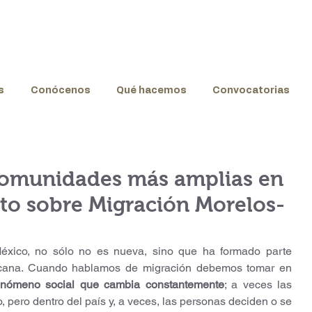
s
Conócenos
Qué hacemos
Convocatorias
omunidades más amplias en
to sobre Migración Morelos-
xicana. Cuando hablamos de migración debemos tomar en 
fenómeno social que cambia constantemente
; a veces las 
 pero dentro del país y, a veces, las personas deciden o se 