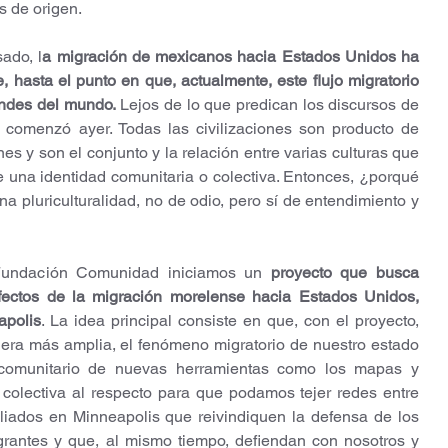
s de origen.
ado, l
a migración de mexicanos hacia Estados Unidos ha 
hasta el punto en que, actualmente, este flujo migratorio 
andes del mundo.
 Lejos de lo que predican los discursos de 
no comenzó ayer. Todas las civilizaciones son producto de 
 y son el conjunto y la relación entre varias culturas que 
una identidad comunitaria o colectiva. Entonces, ¿porqué 
a pluriculturalidad, no de odio, pero sí de entendimiento y 
Fundación Comunidad iniciamos un 
proyecto que busca 
efectos de la migración morelense hacia Estados Unidos, 
apolis
. La idea principal consiste en que, con el proyecto, 
a más amplia, el fenómeno migratorio de nuestro estado 
 comunitario de nuevas herramientas como los mapas y 
olectiva al respecto para que podamos tejer redes entre 
liados en Minneapolis que reivindiquen la defensa de los 
antes y que, al mismo tiempo, defiendan con nosotros y 