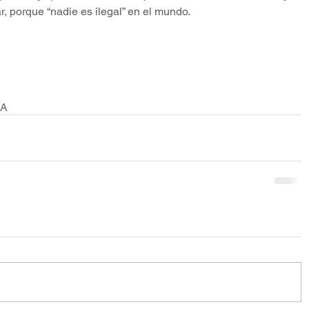
r, porque “nadie es ilegal” en el mundo.
UA