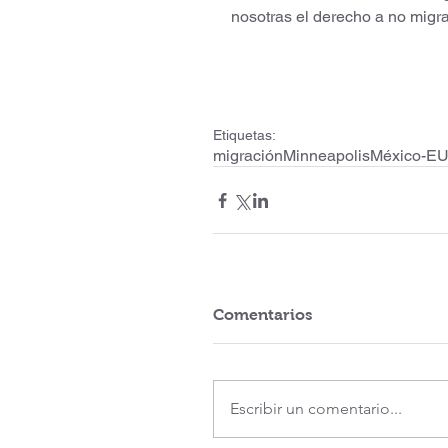
nosotras el derecho a no migra
Etiquetas:
migración
Minneapolis
México-E
Comentarios
Escribir un comentario...