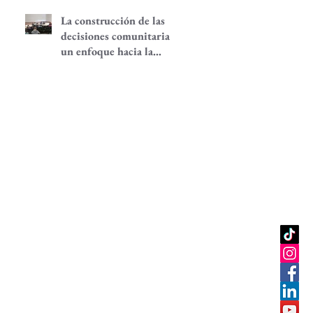
La construcción de las
decisiones comunitarias,
un enfoque hacia la
participación
comunitaria
ISO DE
PRIVACIDAD