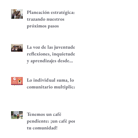
Planeación estratégica:
trazando nuestros
próximos pasos
La voz de las juventudes:
reflexiones, inquietudes
y aprendizajes desde
nuestra red.
Lo individual suma, lo
comunitario multiplica
Tenemos un café
pendiente: ¡un café por
tu comunidad!