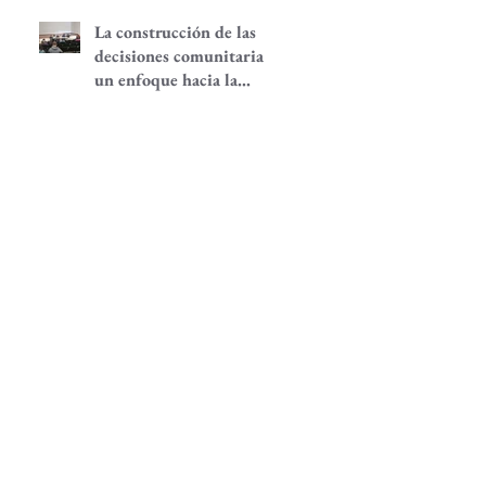
La construcción de las
decisiones comunitarias,
un enfoque hacia la
participación
comunitaria