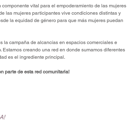
un componente vital para el empoderamiento de las mujeres 
e las mujeres participantes vive condiciones distintas y 
desde la equidad de género para que más mujeres puedan 
s la campaña de alcancías en espacios comerciales e 
do. Estamos creando una red en donde sumamos diferentes 
ad es el ingrediente principal. 
 parte de esta red comunitaria!
A!