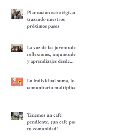
Planeación estratégica:
trazando nuestros
próximos pasos
La voz de las juventudes:
reflexiones, inquietudes
y aprendizajes desde
nuestra red.
Lo individual suma, lo
comunitario multiplica
Tenemos un café
pendiente: ¡un café por
tu comunidad!