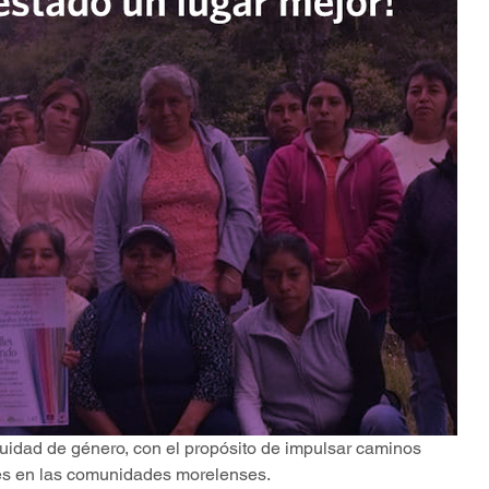
uidad de género, con el propósito de impulsar caminos 
es en las comunidades morelenses.