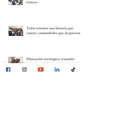
Género
Todas tenemos una historia que
contar: comunidades que despiertan
Planeación estratégica: trazando
nuestros próximos pasos
La voz de las juventudes: reflexiones,
inquietudes y aprendizajes desde
nuestra red.