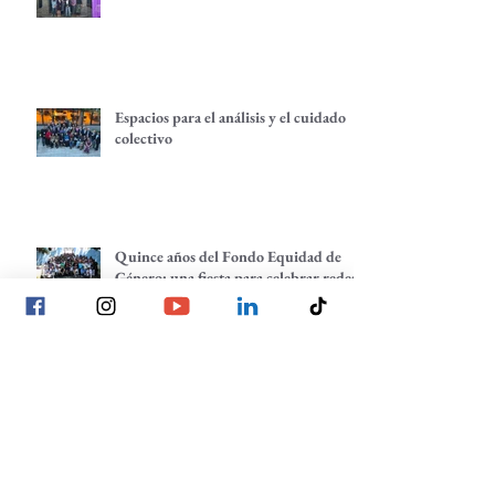
Espacios para el análisis y el cuidado
colectivo
Quince años del Fondo Equidad de
Género: una fiesta para celebrar redes
de empoderamiento de mujeres y
alternativas económicas
Quince años del Fondo Equidad de
Género