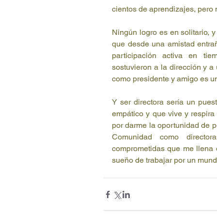
cientos de aprendizajes, pero
Ningún logro es en solitario, y
que desde una amistad entraña
participación activa en ti
sostuvieron a la dirección y a
como presidente y amigo es un 
Y ser directora sería un pues
empático y que vive y respir
por darme la oportunidad de p
Comunidad como director
comprometidas que me llena de
sueño de trabajar por un mund