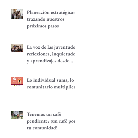
Planeación estratégica:
trazando nuestros
próximos pasos
La voz de las juventudes:
reflexiones, inquietudes
y aprendizajes desde
nuestra red.
Lo individual suma, lo
comunitario multiplica
Tenemos un café
pendiente: ¡un café por
tu comunidad!