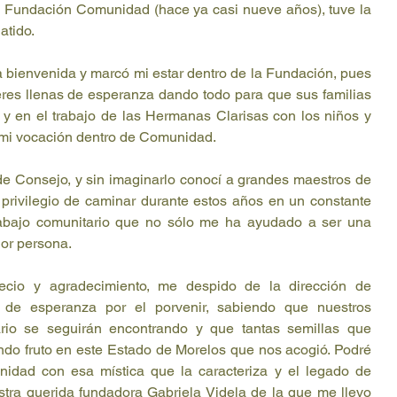
n Fundación Comunidad (hace ya casi nueve años), tuve la 
atido.
a bienvenida y marcó mi estar dentro de la Fundación, pues 
eres llenas de esperanza dando todo para que sus familias 
 en el trabajo de las Hermanas Clarisas con los niños y 
 mi vocación dentro de Comunidad.
 Consejo, y sin imaginarlo conocí a grandes maestros de 
 privilegio de caminar durante estos años en un constante 
trabajo comunitario que no sólo me ha ayudado a ser una 
jor persona.
ecio y agradecimiento, me despido de la dirección de 
de esperanza por el porvenir, sabiendo que nuestros 
rio se seguirán encontrando y que tantas semillas que 
o fruto en este Estado de Morelos que nos acogió. Podré 
idad con esa mística que la caracteriza y el legado de 
tra querida fundadora Gabriela Videla de la que me llevo 