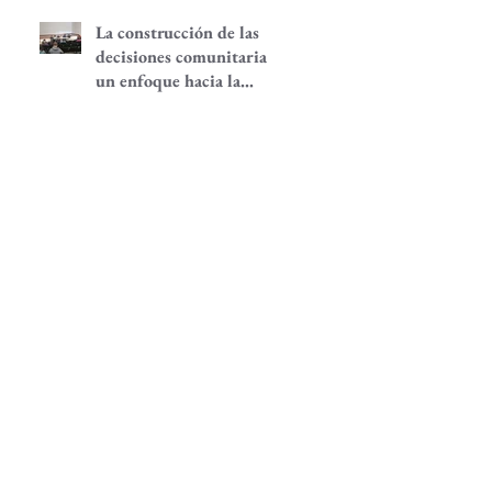
La construcción de las
decisiones comunitarias,
un enfoque hacia la
participación
comunitaria