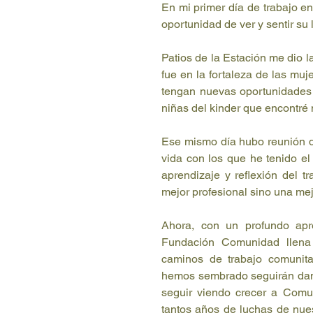
En mi primer día de trabajo e
oportunidad de ver y sentir su l
Patios de la Estación me dio l
fue en la fortaleza de las muj
tengan nuevas oportunidades y
niñas del kinder que encontré
Ese mismo día hubo reunión de
vida con los que he tenido el
aprendizaje y reflexión del 
mejor profesional sino una me
Ahora, con un profundo apr
Fundación Comunidad llena 
caminos de trabajo comunita
hemos sembrado seguirán dand
seguir viendo crecer a Comun
tantos años de luchas de nues