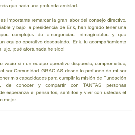
 más que nada una profunda amistad.
 es importante remarcar la gran labor del consejo directivo, 
ble y bajo la presidencia de Erik, han logrado tener una 
empos complejos de emergencias inimaginables y que 
 un equipo operativo desgastado.  Erik, tu acompañamiento 
lujo, ¡qué afortunada he sido!
to vacío sin un equipo operativo dispuesto, comprometido, 
a el ser Comunidad. GRACIAS desde lo profundo de mi ser 
oner mis capacidades para cumplir la misión de Fundación 
a, de conocer y compartir con TANTAS personas 
 esperanza el pensarlos, sentirlos y vivir con ustedes el 
o mejor.