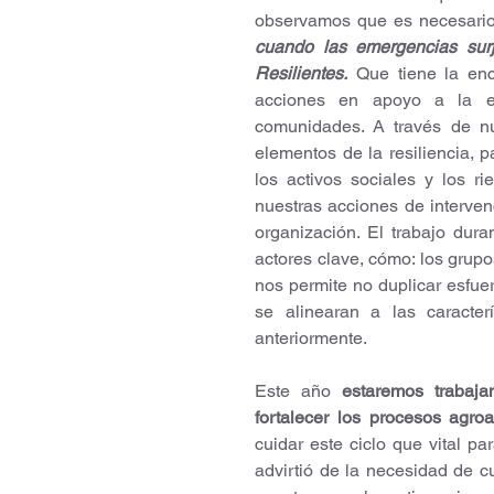
observamos que es necesario
cuando las emergencias surj
Resilientes.
Que tiene la enc
acciones en apoyo a la eme
comunidades. A través de nu
elementos de la resiliencia, pa
los activos sociales y los ri
nuestras acciones de interven
organización. El trabajo duran
actores clave, cómo: los grupos
nos permite no duplicar esfue
se alinearan a las caracte
anteriormente. 
Este año 
estaremos trabaj
fortalecer los procesos agroa
cuidar este ciclo que vital p
advirtió de la necesidad de c