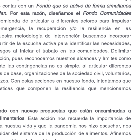
 contar con un 
Fondo que se active de forma simultanea 
an.
 Por esta razón, diseñamos el 
Fondo Comunidades 
omienda de articular a diferentes actores para impulsar 
rgencia, la recuperación y/o la resiliencia en las 
estra metodología de intervención buscamos incorporar 
rtir de la escucha activa para identificar las necesidades, 
esgos al iniciar el trabajo en las comunidades. Delimitar 
ción, pues reconocemos nuestros alcances y límites como 
te las contingencias no es simple, al articular diferentes 
 de base, organizaciones de la sociedad civil, voluntarios, 
rzos. Con estas acciones en nuestro fondo, intentamos que 
rísticas que componen la resiliencia que mencionamos 
ando con nuevas propuestas que están encaminadas a 
limentarios
. Esta acción nos recuerda la importancia de 
ara nuestra vida y que la pandemia nos hizo escuchar, nos 
uidar del sistema de la producción de alimentos. Afinemos 