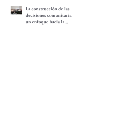
La construcción de las
decisiones comunitarias,
un enfoque hacia la
participación
comunitaria