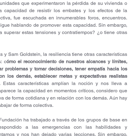
unidades que experimentaron la pérdida de su vivienda o 
ta capacidad de resistir los embates y los efectos de la 
tiva, fue escuchada en innumerables foros, encuentros. 
igue hablando de promover esta capacidad. Sin embargo, 
 a superar estas tensiones y contratiempos? ¿o tiene otras 
y Sam Goldstein, la resiliencia tiene otras características 
: c
ómo el reconocimiento de nuestros alcances y límites, 
ar problemas y tomar decisiones, tener empatía hacia los 
n los demás, establecer metas y expectativas realistas 
.
 Estas características amplían la noción y nos lleva a 
aparece la capacidad en momentos críticos, considero que 
a de forma cotidiana y en relación con los demás. Aún hay 
bajar de forma colectiva. 
Fundación ha trabajado a través de los grupos de base en 
spondido a las emergencias con las habilidades y 
ntamos y nos han dejado varias lecciones. Sin embargo, 