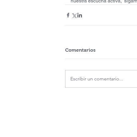
nuestra escucha activa,  sigamo
Comentarios
Escribir un comentario...