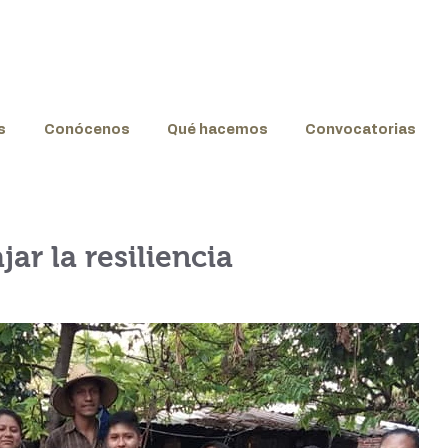
s
Conócenos
Qué hacemos
Convocatorias
ar la resiliencia