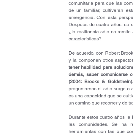
comunitaria para que las com
de un familiar, cultivaran es
emergencia. Con esta perspec
Después de cuatro años, se s
¿la resiliencia sólo se remite
características? 
De acuerdo, con Robert Brooks 
y la componen otros aspectos
tener habilidad para solucion
demás, saber comunicarse co
(2004: Brooks & Goldsthein)
preguntarnos si sólo surge o 
es una capacidad que se cultiv
un camino que recorrer y de tra
Durante estos cuatro años la 
las comunidades. Se ha re
herramientas con las que co