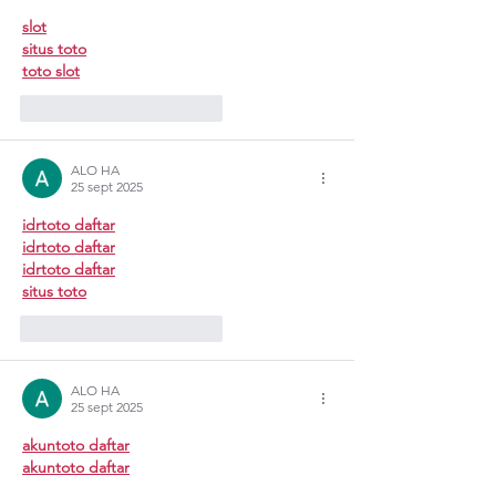
slot
situs toto
toto slot
Me gusta
Reaccionar
ALO HA
25 sept 2025
idrtoto daftar
idrtoto daftar
idrtoto daftar
situs toto
Me gusta
Reaccionar
ALO HA
25 sept 2025
akuntoto daftar
akuntoto daftar