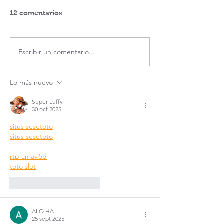
12 comentarios
Escribir un comentario...
Lo más nuevo
Super Luffy
30 oct 2025
situs sesetoto
situs sesetoto
rtp amavi5d
toto slot
Me gusta
Reaccionar
ALO HA
25 sept 2025