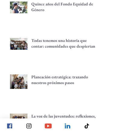
Quince años del Fondo Equidad de
Género
Todas tenemos una historia que
contar: comunidades que despiertan
Planeación estratégica: trazando
nuestros próximos pasos
La voz de las juventudes: reflexiones,
inquietudes y aprendizajes desde
nuestra red.