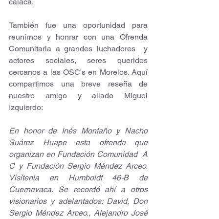
calaca. 
También fue una oportunidad para 
reunirnos y honrar con una Ofrenda 
Comunitaria a grandes luchadores  y 
actores sociales, seres queridos 
cercanos a las OSC's en Morelos. Aquí 
compartimos una breve reseña de 
nuestro amigo y aliado Miguel 
Izquierdo:
En honor de Inés Montaño y Nacho 
Suárez Huape esta ofrenda que 
organizan en Fundación Comunidad  A 
C y Fundación Sergio Méndez Arceo. 
Visítenla en Humboldt 46-B de 
Cuernavaca. Se recordó ahí a otros 
visionarios y adelantados: David, Don 
Sergio Méndez Arceo., Alejandro José 