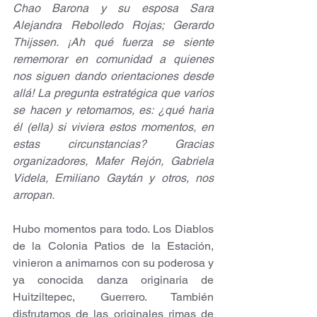
Chao Barona y su esposa Sara 
Alejandra Rebolledo Rojas; Gerardo 
Thijssen. ¡Ah qué fuerza se siente 
rememorar en comunidad a quienes 
nos siguen dando orientaciones desde 
allá! La pregunta estratégica que varios 
se hacen y retomamos, es: ¿qué haria 
él (ella) si viviera estos momentos, en 
estas circunstancias? Gracias 
organizadores, Mafer Rejón, Gabriela 
Videla, Emiliano Gaytán y otros, nos 
arropan.
Hubo momentos para todo. Los Diablos 
de la Colonia Patios de la Estación, 
vinieron a animarnos con su poderosa y 
ya conocida danza originaria de 
Huitziltepec, Guerrero. También 
disfrutamos de las originales rimas de 