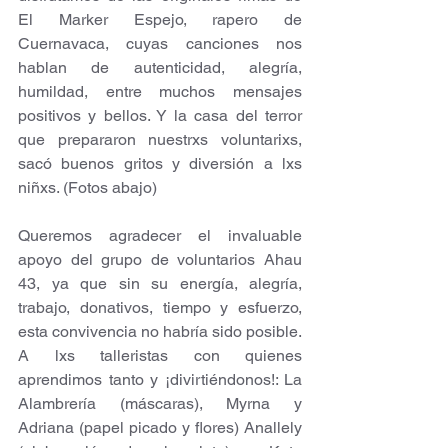
El Marker Espejo, rapero de 
Cuernavaca, cuyas canciones nos 
hablan de autenticidad, alegría, 
humildad, entre muchos mensajes 
positivos y bellos. Y la casa del terror 
que prepararon nuestrxs voluntarixs, 
sacó buenos gritos y diversión a lxs 
niñxs. (Fotos abajo)
Queremos agradecer el invaluable 
apoyo del grupo de voluntarios Ahau 
43, ya que sin su energía, alegría, 
trabajo, donativos, tiempo y esfuerzo, 
esta convivencia no habría sido posible. 
A lxs talleristas con quienes 
aprendimos tanto y ¡divirtiéndonos!: La 
Alambrería (máscaras), Myrna y 
Adriana (papel picado y flores) Anallely 