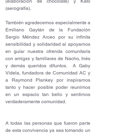
(elaboración de chocolate) y Kato 
(aerografía).
También agradecemos especialmente a 
Emiliano Gaytán de la Fundación 
Sergio Méndez Arceo por su infinita 
sensibilidad y solidaridad al apoyarnos 
en guiar nuestra ofrenda comunitaria 
con amigxs y familiares de Nacho, Inés 
y demás queridos difuntos.  A Gaby 
Videla, fundadora de Comunidad AC y 
a Raymond Plankey por inspirarnos 
tanto y hacer posible poder reunirnos 
en un espacio tan bello y sentirnos 
verdaderamente comunidad. 
A todas las personas que fueron parte 
de esta convivencia ya sea tomando un 