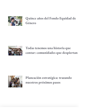
alternativas económicas
Quince años del Fondo Equidad de
Género
Todas tenemos una historia que
contar: comunidades que despiertan
Planeación estratégica: trazando
nuestros próximos pasos
La voz de las juventudes: reflexiones,