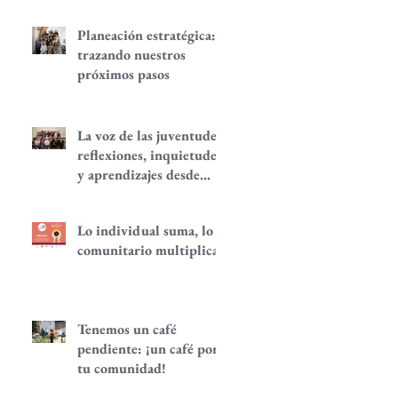
Planeación estratégica:
trazando nuestros
próximos pasos
La voz de las juventudes:
reflexiones, inquietudes
y aprendizajes desde
nuestra red.
Lo individual suma, lo
comunitario multiplica
Tenemos un café
pendiente: ¡un café por
tu comunidad!