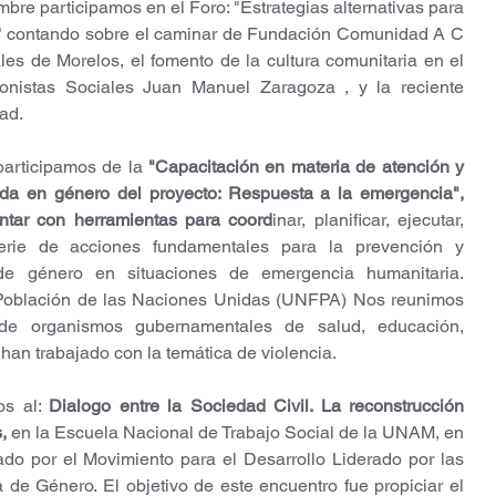
mbre participamos en el Foro: "Estrategias alternativas para 
ria" contando sobre el caminar de Fundación Comunidad A C 
les de Morelos, el fomento de la cultura comunitaria en el 
ionistas Sociales Juan Manuel Zaragoza , y la reciente 
ad.
participamos de la 
"Capacitación en materia de atención y 
da en género del proyecto: Respuesta a la emergencia", 
ntar con herramientas para coord
inar, planificar, ejecutar, 
erie de acciones fundamentales para la prevención y 
 de género en situaciones de emergencia humanitaria. 
Población de las Naciones Unidas (UNFPA) Nos reunimos 
s de organismos gubernamentales de salud, educación, 
 han trabajado con la temática de violencia.
s al: 
Dialogo entre la Sociedad Civil. La reconstrucción 
, 
en la Escuela Nacional de Trabajo Social de la UNAM, en 
do por el Movimiento para el Desarrollo Liderado por las 
e Género. El objetivo de este encuentro fue propiciar el 