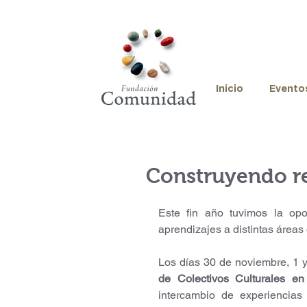
Inicio
Evento
Construyendo re
Este fin año tuvimos la opor
aprendizajes a distintas área
Los días 30 de noviembre, 1 y
de Colectivos Culturales e
intercambio de experiencias 