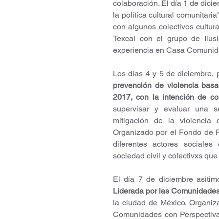
colaboración. El día 1 de dicie
la política cultural comunita
con algunos colectivos cultura
Texcal con el grupo de Ilus
experiencia en Casa Comunid
Los días 4 y 5 de diciembre, 
prevención de violencia basa
2017, con la intención de co
supervisar y evaluar una s
mitigación de la violencia
Organizado por el Fondo de 
diferentes actores sociale
sociedad civil y colectivxs que
El día 7 de diciembre asitimo
Liderada por las Comunidades
la ciudad de México. Organiza
Comunidades con Perspectiva d