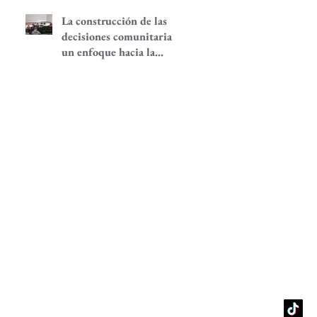
La construcción de las
decisiones comunitarias,
un enfoque hacia la
participación
comunitaria