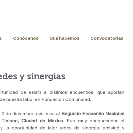
s
Conócenos
Qué hacemos
Convocatorias
des y sinergias
tunidad de asistir a distintos encuentros, que aportan 
s de nuestra labor en Fundación Comunidad.
 2 de diciembre asistimos al 
Segundo Encuentro Nacional 
n Tlalpan, Ciudad de México
. Fue muy enriquecedor el 
y la oportunidad de tejer redes de sinergia, amistad y 