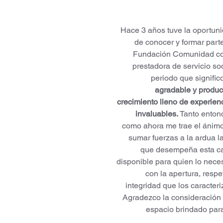
Hace 3 años tuve la oportuni
de conocer y formar part
Fundación Comunidad c
prestadora de servicio soc
periodo que signific
agradable y produc
crecimiento lleno de experien
invaluables. 
Tanto entonc
como ahora me trae el ánimo
sumar fuerzas a la ardua l
que desempeña esta ca
disponible para quien lo neces
con la apertura, respe
integridad que los caracteri
Agradezco la consideración 
espacio brindado para