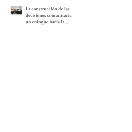
La construcción de las
decisiones comunitarias,
un enfoque hacia la
participación
comunitaria