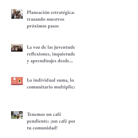
Planeación estratégica:
trazando nuestros
próximos pasos
La voz de las juventudes:
reflexiones, inquietudes
y aprendizajes desde
nuestra red.
Lo individual suma, lo
comunitario multiplica
Tenemos un café
pendiente: ¡un café por
tu comunidad!