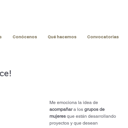
s
Conócenos
Qué hacemos
Convocatorias
ce!
Me emociona la idea de 
acompañar
 a los 
grupos de 
mujeres
 que están desarrollando 
proyectos y que desean 