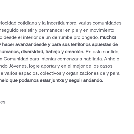
velocidad cotidiana y la incertidumbre, varias comunidades 
seguido resistir y permanecer en pie y en movimiento 
o desde el interior de un derrumbe prolongado, 
muchxs 
 hacer avanzar desde y para sus territorios apuestas de 
umanos, diversidad, trabajo y creación.
 En este sentido, 
ón Comunidad para intentar comenzar a habitarla. Anhelo 
do Jóvenes, logre aportar y en el mejor de los casos 
 de varios espacios, colectivos y organizaciones de y para 
helo que podamos estar juntxs y seguir andando.
nes