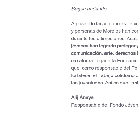
Seguir andando
A pesar de las violencias, la 
y personas de Morelos han con
durante los últimos años. Acas
jóvenes han logrado proteger y
comunicación, arte, derechos h
me alegra llegar a la Fundaci
que, como responsable del Fon
fortalecer el trabajo cotidiano
las juventudes. Así es que : 
an
Alij Anaya
Responsable del Fondo Jóve