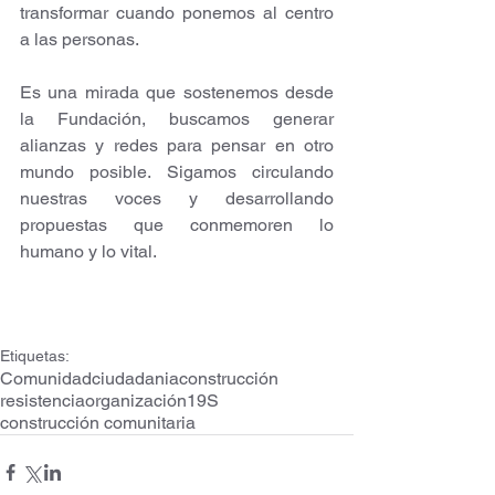
transformar cuando ponemos al centro 
a las personas.
Es una mirada que sostenemos desde 
la Fundación, buscamos generar 
alianzas y redes para pensar en otro 
mundo posible. Sigamos circulando 
nuestras voces y desarrollando 
propuestas que conmemoren lo 
humano y lo vital.
Etiquetas:
Comunidad
ciudadania
construcción
resistencia
organización
19S
construcción comunitaria