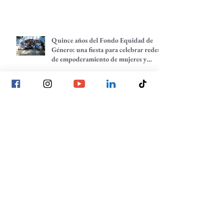
Quince años del Fondo Equidad de
Género: una fiesta para celebrar redes
de empoderamiento de mujeres y
alternativas económicas
Quince años del Fondo Equidad de
Género
Todas tenemos una historia que
contar: comunidades que despiertan
Planeación estratégica: trazando