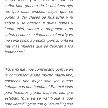
señor bien grosero de la peletería dijo 
“es que esas pinches viejas que se 
ponen a dar clases de huarache y ni 
saben y se agarran a puras bobas y 
luego mira, vienen a preguntar y no 
saben ni como se llama el material” y yo 
me sentí como agredida, pero ahorita ya 
hay más mujeres que se dedican a los 
huaraches ”
“Para mí fue muy complicado porque en 
la comunidad existe mucho machismo, 
entonces una mujer sola ¡no puede 
trabajar con dos hombres! Era mal visto 
para hombres y para mujeres, siempre 
estaban: “que ya se va” “¿que a qué 
hora llega?” “¿que con quién va?” “¿qué 