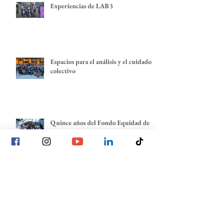
Experiencias de LAB3
Espacios para el análisis y el cuidado
colectivo
Quince años del Fondo Equidad de
Género: una fiesta para celebrar redes
de empoderamiento de mujeres y
alternativas económicas
Quince años del Fondo Equidad de
Género