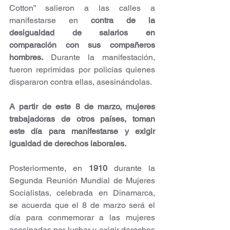
Cotton” salieron a las calles a 
manifestarse en 
contra de la 
desigualdad de salarios en 
comparación con sus compañeros 
hombres.
 Durante la manifestación, 
fueron reprimidas por policías quienes 
dispararon contra ellas, asesinándolas.
A partir de este 8 de marzo, mujeres 
trabajadoras de otros países, toman 
este día para manifestarse y exigir 
igualdad de derechos laborales.
Posteriormente, en 
1910 
durante la 
Segunda Reunión Mundial de Mujeres 
Socialistas, celebrada en Dinamarca, 
se acuerda que el 8 de marzo será el 
día para conmemorar a las mujeres 
asesinadas por luchar y exigir derechos 