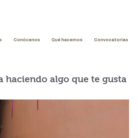
s
Conócenos
Qué hacemos
Convocatorias
 haciendo algo que te gusta