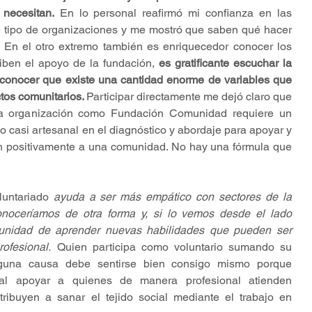
 necesitan.
 En lo personal reafirmó mi confianza en las 
 tipo de organizaciones y me mostró que saben qué hacer 
 En el otro extremo también es enriquecedor conocer los 
iben el apoyo de la fundación, 
es gratificante escuchar la 
reconocer que existe una cantidad enorme de variables que 
tos comunitarios. 
Participar directamente me dejó claro que 
na organización como Fundación Comunidad requiere un 
o casi artesanal en el diagnóstico y abordaje para apoyar y 
n positivamente a una comunidad. No hay una fórmula que 
luntariado 
ayuda a ser más empático con sectores de la 
oceríamos de otra forma y, si lo vemos desde el lado 
rtunidad de aprender nuevas habilidades que pueden ser 
rofesional.
 Quien participa como voluntario sumando su 
guna causa debe sentirse bien consigo mismo porque 
al apoyar a quienes de manera profesional atienden 
ribuyen a sanar el tejido social mediante el trabajo en 