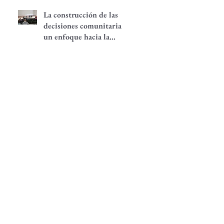
La construcción de las
decisiones comunitarias,
un enfoque hacia la
participación
comunitaria