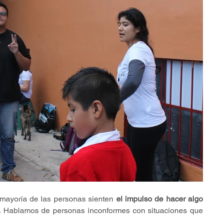
 mayoría de las personas sienten 
el impulso de hacer algo 
.
 Hablamos de personas inconformes con situaciones que 