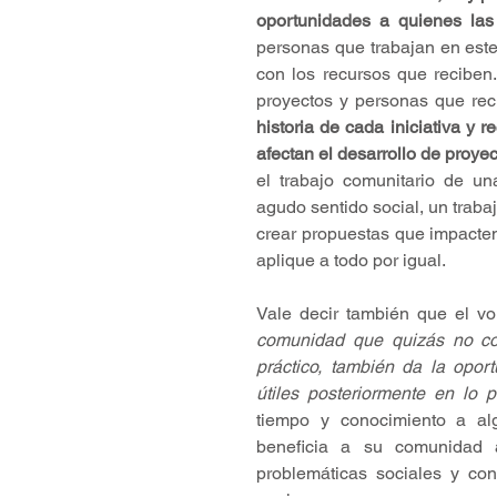
oportunidades a quienes las
personas que trabajan en este
con los recursos que reciben.
proyectos y personas que rec
historia de cada iniciativa y 
afectan el desarrollo de proyec
el trabajo comunitario de u
agudo sentido social, un trabaj
crear propuestas que impacte
aplique a todo por igual. 
Vale decir también que el vo
comunidad que quizás no con
práctico, también da la opo
útiles posteriormente en lo p
tiempo y conocimiento a al
beneficia a su comunidad 
problemáticas sociales y cont