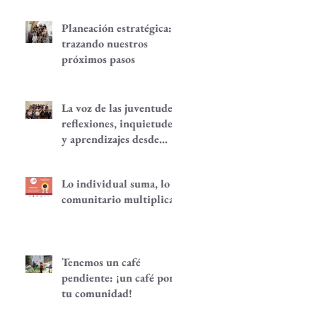
Planeación estratégica:
trazando nuestros
próximos pasos
La voz de las juventudes:
reflexiones, inquietudes
y aprendizajes desde
nuestra red.
Lo individual suma, lo
comunitario multiplica
Tenemos un café
pendiente: ¡un café por
tu comunidad!