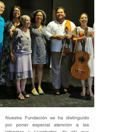
Nuestra Fundación se ha distinguido 
por poner especial atención a las 
infancias y juventudes, de ahí que