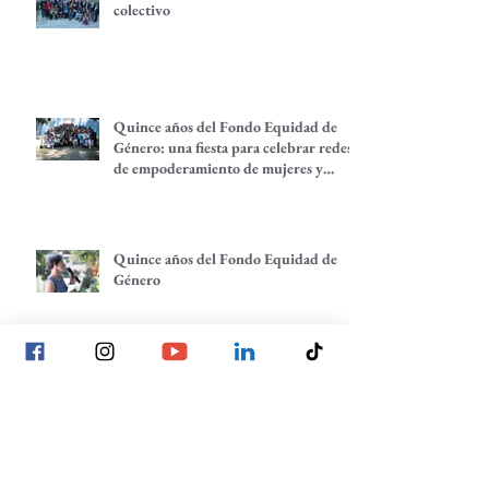
colectivo
Quince años del Fondo Equidad de
Género: una fiesta para celebrar redes
de empoderamiento de mujeres y
alternativas económicas
Quince años del Fondo Equidad de
Género
Todas tenemos una historia que
contar: comunidades que despiertan