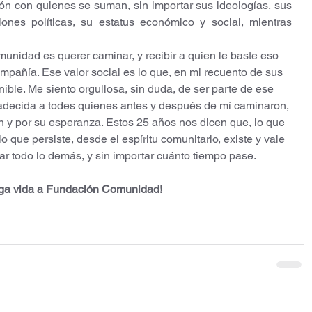
ión con quienes se suman, sin importar sus ideologías, sus 
iones políticas, su estatus económico y social, mientras 
unidad es querer caminar, y recibir a quien le baste eso 
mpañía. Ese valor social es lo que, en mi recuento de sus 
nible. Me siento orgullosa, sin duda, de ser parte de ese 
decida a todes quienes antes y después de mí caminaron, 
n y por su esperanza. Estos 25 años nos dicen que, lo que 
lo que persiste, desde el espíritu comunitario, existe y vale 
ar todo lo demás, y sin importar cuánto tiempo pase. 
rga vida a Fundación Comunidad!