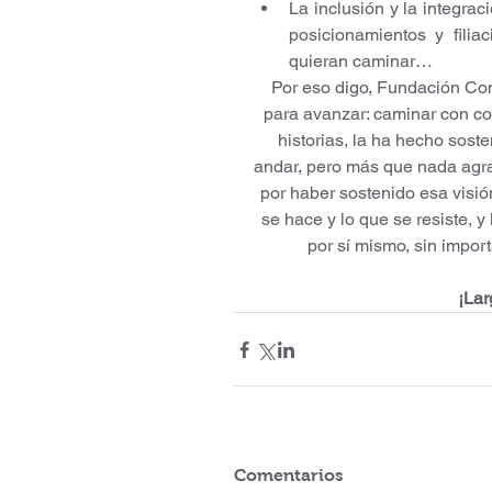
La inclusión y la integrac
posicionamientos y filiac
quieran caminar…
Por eso digo, Fundación Com
para avanzar: caminar con co
historias, la ha hecho soste
andar, pero más que nada agra
por haber sostenido esa visió
se hace y lo que se resiste, y 
por sí mismo, sin import
¡La
Comentarios