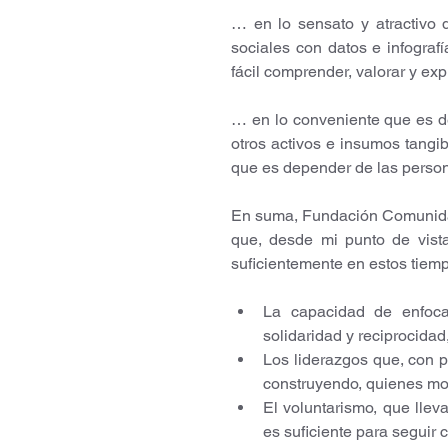
… en lo sensato y atractivo q
sociales con datos e infografí
fácil comprender, valorar y exp
… en lo conveniente que es de
otros activos e insumos tangib
que es depender de las person
En suma, Fundación Comunidad 
que, desde mi punto de vista
suficientemente en estos tiem
La capacidad de enfocar
solidaridad y reciprocida
Los liderazgos que, con pe
construyendo, quienes mo
El voluntarismo, que llev
es suficiente para seguir