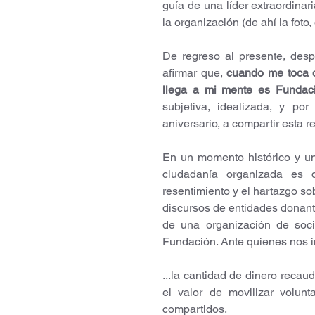
guía de una líder extraordinar
la organización (de ahí la foto,
De regreso al presente, desp
afirmar que, 
cuando me toca de
llega a mi mente es Fundac
subjetiva, idealizada, y po
aniversario, a compartir esta re
En un momento histórico y un
ciudadanía organizada es d
resentimiento y el hartazgo so
discursos de entidades donante
de una organización de socie
Fundación. Ante quienes nos in
...la cantidad de dinero reca
el valor de movilizar volunt
compartidos,