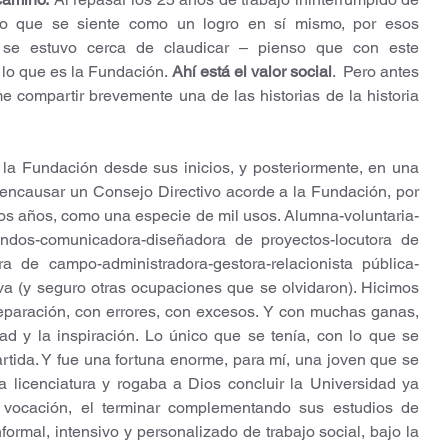
 que se siente como un logro en sí mismo, por esos 
se estuvo cerca de claudicar – pienso que con este 
o que es la Fundación. 
Ahí está el valor social
.  Pero antes 
 compartir brevemente una de las historias de la historia 
 la Fundación desde sus inicios, y posteriormente, en una 
 encausar un Consejo Directivo acorde a la Fundación, por 
ios años, como una especie de mil usos. Alumna-voluntaria-
ondos-comunicadora-diseñadora de proyectos-locutora de 
a de campo-administradora-gestora-relacionista pública-
va (y seguro otras ocupaciones que se olvidaron). Hicimos 
eparación, con errores, con excesos. Y con muchas ganas, 
 y la inspiración. Lo único que se tenía, con lo que se 
tida. Y fue una fortuna enorme, para mí, una joven que se 
a licenciatura y rogaba a Dios concluir la Universidad ya 
 vocación, el terminar complementando sus estudios de 
ormal, intensivo y personalizado de trabajo social, bajo la 