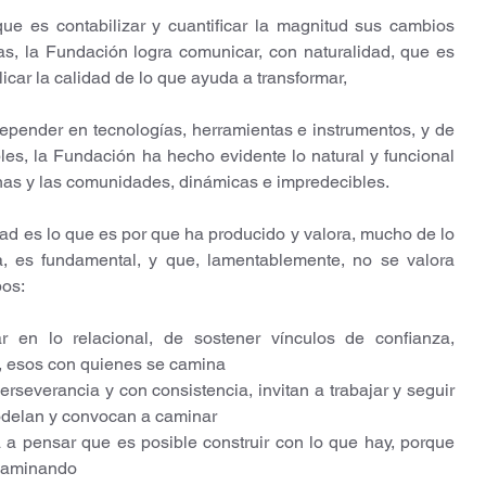
ue es contabilizar y cuantificar la magnitud sus cambios 
as, la Fundación logra comunicar, con naturalidad, que es 
licar la calidad de lo que ayuda a transformar,
pender en tecnologías, herramientas e instrumentos, y de 
les, la Fundación ha hecho evidente lo natural y funcional 
as y las comunidades, dinámicas e impredecibles.
es lo que es por que ha producido y valora, mucho de lo 
, es fundamental, y que, lamentablemente, no se valora 
pos:
 en lo relacional, de sostener vínculos de confianza, 
d, esos con quienes se camina
rseverancia y con consistencia, invitan a trabajar y seguir 
delan y convocan a caminar
a a pensar que es posible construir con lo que hay, porque 
 caminando