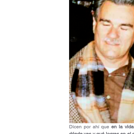
Dicen por ahí que 
en la vid
dónde vas y qué logras en el 