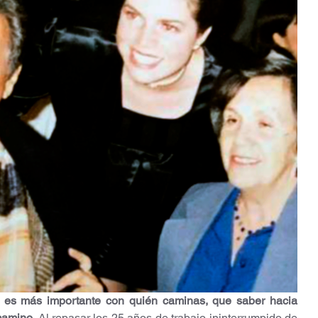
a es más importante con quién caminas, que saber hacia 
camino.
 Al repasar los 25 años de trabajo ininterrumpido de 