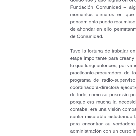
Fundación Comunidad – algo
momentos efímeros en que 
pensamiento puede resumirse l
de ahondar en ello, permítanme
de Comunidad. 
Tuve la fortuna de trabajar en
etapa importante para crear y
lo que fungí entonces, por var
practicante-procuradora de f
programa de radio-supervisor
coordinadora-directora ejecuti
de todo, como se puso: sin pr
porque era mucha la necesidad
contaba, era una visión compar
sentía miserable estudiando l
para encontrar su verdadera
administración con un curso inf