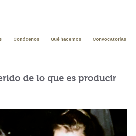
s
Conócenos
Qué hacemos
Convocatorias
erido de lo que es producir