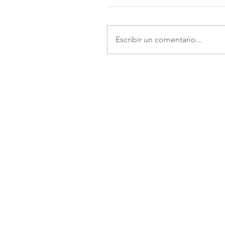
Escribir un comentario...
Teléfono:
Dir