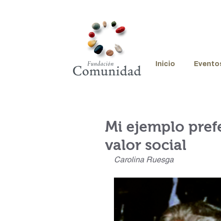
Inicio
Evento
Mi ejemplo pref
valor social
Carolina Ruesga