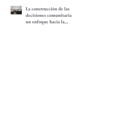
La construcción de las
decisiones comunitarias,
un enfoque hacia la
participación
comunitaria