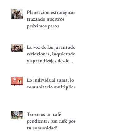
Planeación estratégica:
trazando nuestros
próximos pasos
La voz de las juventudes:
reflexiones, inquietudes
y aprendizajes desde
nuestra red.
Lo individual suma, lo
comunitario multiplica
Tenemos un café
pendiente: ¡un café por
tu comunidad!