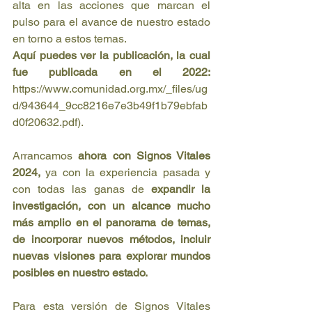
alta en las acciones que marcan el 
pulso para el avance de nuestro estado 
en torno a estos temas.
Aquí puedes ver la publicación, la cual 
fue publicada en el 2022:
https://www.comunidad.org.mx/_files/ug
d/943644_9cc8216e7e3b49f1b79ebfab
d0f20632.pdf
).
Arrancamos 
ahora con Signos Vitales 
2024,
 ya con la experiencia pasada y 
con todas las ganas de 
expandir la 
investigación, con un alcance mucho 
más amplio en el panorama de temas, 
de incorporar nuevos métodos, incluir 
nuevas visiones para explorar mundos 
posibles en nuestro estado.
Para esta versión de Signos Vitales 