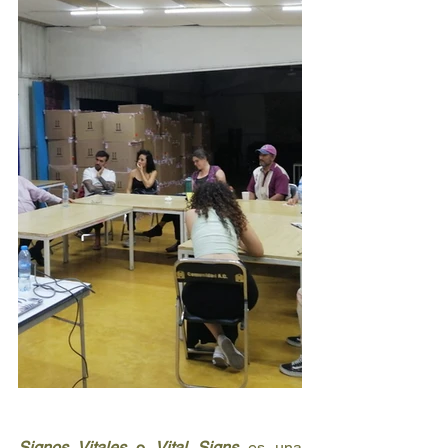
Signos Vitales
 o 
Vital Signs
es una 