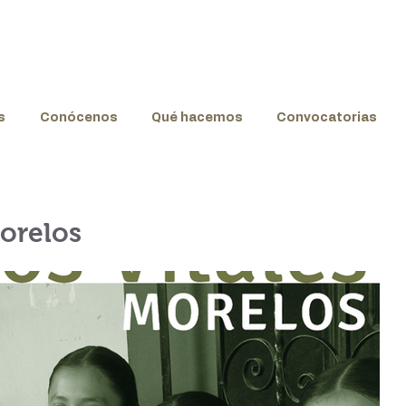
s
Conócenos
Qué hacemos
Convocatorias
Morelos