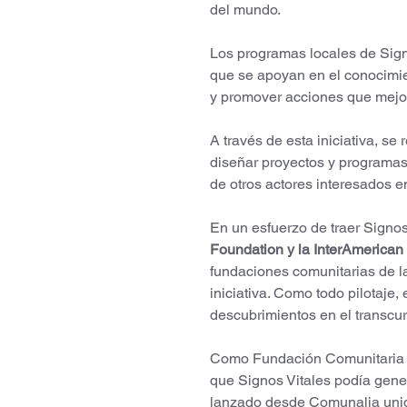
del mundo.
Los programas locales de Sig
que se apoyan en el conocimien
y promover acciones que mejore
A través de esta iniciativa, se 
diseñar proyectos y programas
de otros actores interesados e
En un esfuerzo de traer Signos
Foundation y la InterAmerican
fundaciones comunitarias de la
iniciativa. Como todo pilotaje,
descubrimientos en el transcu
Como Fundación Comunitaria v
que Signos Vitales podía gener
lanzado desde Comunalia unid