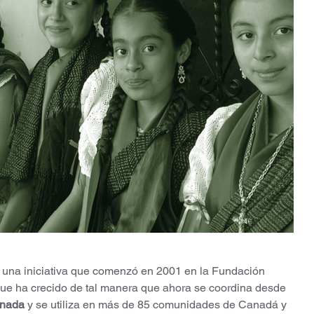
s una iniciativa que comenzó en 2001 en la Fundación 
que ha crecido de tal manera que ahora se coordina desde 
anada
 y se utiliza en más de 85 comunidades de Canadá y 