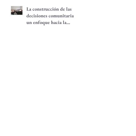
La construcción de las
decisiones comunitarias,
un enfoque hacia la
participación
comunitaria