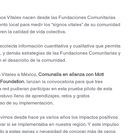
nos Vitales nacen desde las Fundaciones Comunitarias 
to local para medir los “signos vitales” de su comunidad 
n la calidad de vida colectiva.
recolecta información cuantitativa y cualitativa que permita 
, y demás estrategias de las Fundaciones Comunitarias y 
n el desarrollo de la comunidad.
 Vitales a México, 
Comunalia en alianza con Mott 
 Foundation
, lanzan la convocatoria para que tres 
 red pudieran participar en esta prueba piloto de esta 
 estuvo lleno de aprendizajes, retos y gratos 
rso de su implementación. 
imos desde hace ya varios años los impactos positivos 
ar si se implementaba en nuestra región. Y este impulso 
o a estas ganas y necesidad de conocer más de cerca 