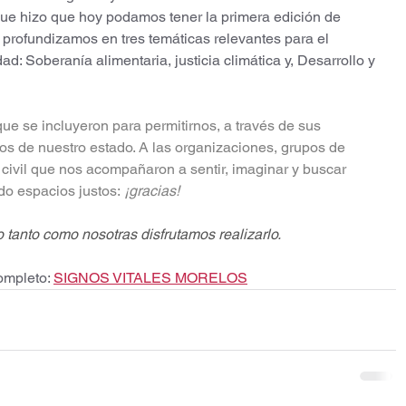
ue hizo que hoy podamos tener la primera edición de 
profundizamos en tres temáticas relevantes para el 
: Soberanía alimentaria, justicia climática y, Desarrollo y 
e se incluyeron para permitirnos, a través de sus 
sos de nuestro estado. A las organizaciones, grupos de 
 civil que nos acompañaron a sentir, imaginar y buscar 
do espacios justos:
¡gracias!
 tanto como nosotras disfrutamos realizarlo. 
ompleto: 
SIGNOS VITALES MORELOS