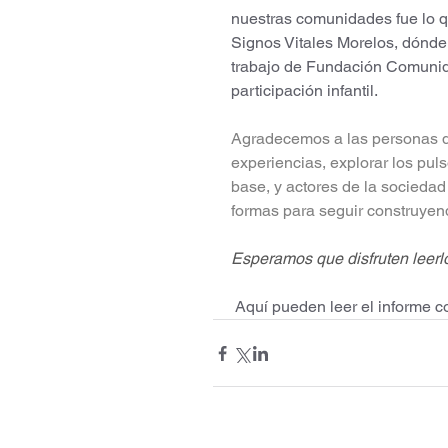
nuestras comunidades fue lo q
Signos Vitales Morelos, dónde 
trabajo de Fundación Comunidad
participación infantil.  
Agradecemos a las personas qu
experiencias, explorar los pul
base, y actores de la sociedad
formas para seguir construyen
Esperamos que disfruten leerlo
 Aquí pueden leer el informe c