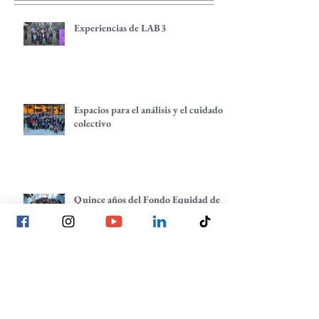
Experiencias de LAB3
Espacios para el análisis y el cuidado
colectivo
Quince años del Fondo Equidad de
Género: una fiesta para celebrar redes
de empoderamiento de mujeres y
alternativas económicas
Quince años del Fondo Equidad de
Género