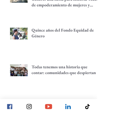
de empoderamiento de mujeres y
alternativas económicas
Quince años del Fondo Equidad de
Género
Todas tenemos una historia que
contar: comunidades que despiertan
Planeación estratégica: trazando
nuestros próximos pasos