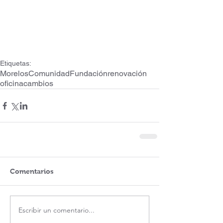
Etiquetas:
Morelos
Comunidad
Fundación
renovación
oficina
cambios
Comentarios
Escribir un comentario...