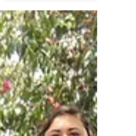
de...