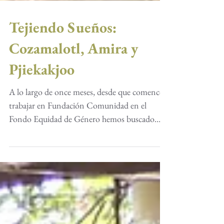
Tejiendo Sueños:
Cozamalotl, Amira y
Pjiekakjoo
A lo largo de once meses, desde que comencé a
trabajar en Fundación Comunidad en el
Fondo Equidad de Género hemos buscado
crear una red...