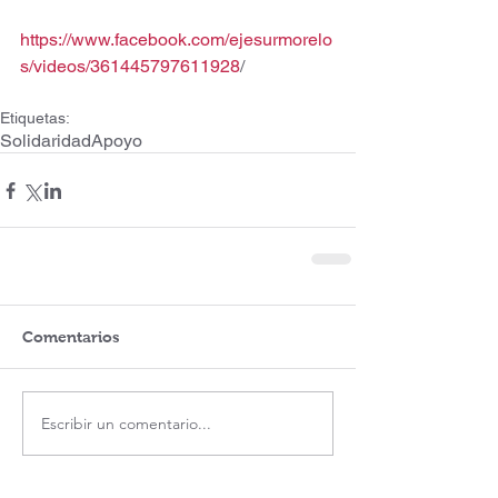
https://www.facebook.com/ejesurmorelo
s/videos/361445797611928
/
Etiquetas:
Solidaridad
Apoyo
Comentarios
Escribir un comentario...