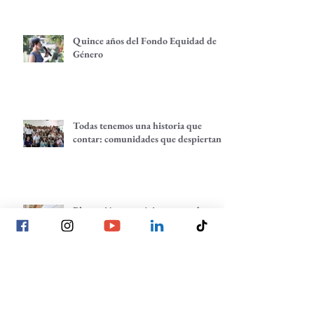
Quince años del Fondo Equidad de
Género
Todas tenemos una historia que
contar: comunidades que despiertan
Planeación estratégica: trazando
nuestros próximos pasos
La voz de las juventudes: reflexiones,