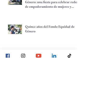
Género: una fiesta para celebrar redes
de empoderamiento de mujeres y
alternativas económicas
Quince años del Fondo Equidad de
Género
Todas tenemos una historia que
contar: comunidades que despiertan
Planeación estratégica: trazando
nuestros próximos pasos