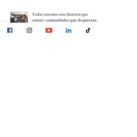
Todas tenemos una historia que
contar: comunidades que despiertan
Planeación estratégica: trazando
nuestros próximos pasos
La voz de las juventudes: reflexiones,
inquietudes y aprendizajes desde
nuestra red.
Lo individual suma, lo comunitario
multiplica