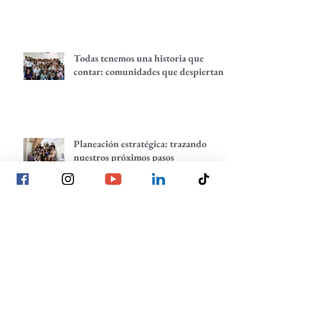
Todas tenemos una historia que
contar: comunidades que despiertan
Planeación estratégica: trazando
nuestros próximos pasos
La voz de las juventudes: reflexiones,
inquietudes y aprendizajes desde
nuestra red.