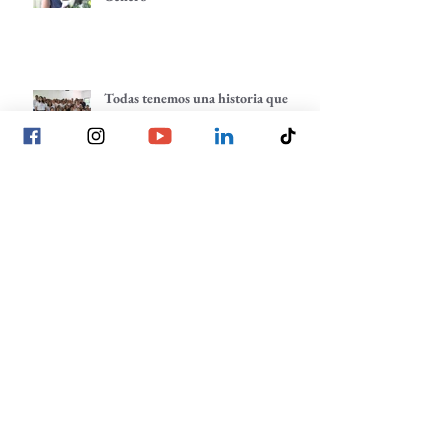
Todas tenemos una historia que
contar: comunidades que despiertan
Planeación estratégica: trazando
nuestros próximos pasos
La voz de las juventudes: reflexiones,
inquietudes y aprendizajes desde
nuestra red.