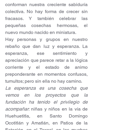
conforman nuestra creciente sabiduría 
colectiva. No hay forma de crecer sin 
fracasos. Y también celebrar las 
pequeñas cosechas hermosas, el 
nuevo mundo nacido en miniatura. 
Hay personas y grupos en nuestro 
rebaño que dan luz y esperanza. La 
esperanza, ese sentimiento y 
apreciación que parece retar a la lógica 
corriente y el estado de animo 
preponderante en momentos confusos, 
tumultos; pero sin ella no hay camino.
La esperanza es una cosecha que 
vemos en los proyectos que la 
fundación ha tenido el privilegio de 
acompañar
: niñas y niños en la vía de 
Huehuetitla, en Santo Domingo 
Ocotitlán y Amatlán, en Patios de la 
Estación, en el Texcal, en los muchos 