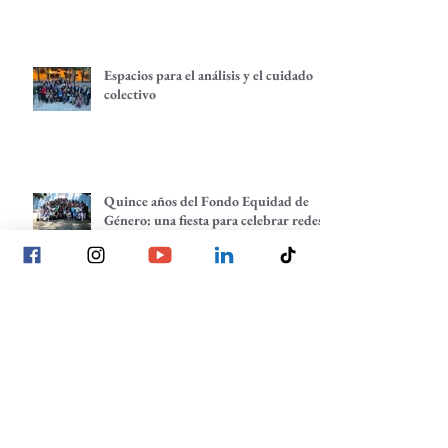
Espacios para el análisis y el cuidado
colectivo
Quince años del Fondo Equidad de
Género: una fiesta para celebrar redes
de empoderamiento de mujeres y
alternativas económicas
Quince años del Fondo Equidad de
Género
Todas tenemos una historia que