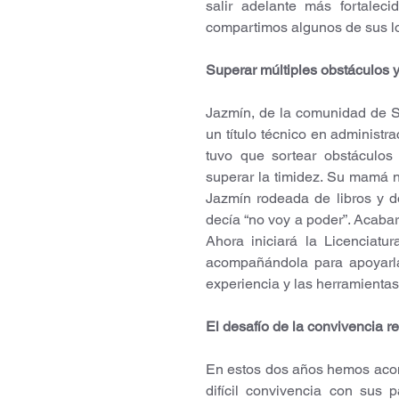
salir adelante más fortaleci
compartimos algunos de sus l
Superar múltiples obstáculos y
Jazmín, de la comunidad de Sa
un título técnico en administr
tuvo que sortear obstáculos
superar la timidez. Su mamá n
Jazmín rodeada de libros y d
decía “no voy a poder”. Acabar l
Ahora iniciará la Licenciat
acompañándola para apoyarla
experiencia y las herramientas
El desafío de la convivencia r
En estos dos años hemos acom
difícil convivencia con sus