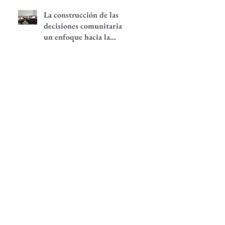
La construcción de las
decisiones comunitarias,
un enfoque hacia la
participación
comunitaria