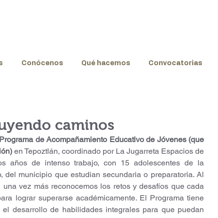
s
Conócenos
Qué hacemos
Convocatorias
ruyendo caminos
 Programa de Acompañamiento Educativo de Jóvenes (que 
ión)
 en Tepoztlán, coordinado por La Jugarreta Espacios de 
os años de intenso trabajo, con 15 adolescentes de la 
 del municipio que estudian secundaria o preparatoria. Al 
o, una vez más reconocemos los retos y desafíos que cada 
para lograr superarse académicamente. El Programa tiene 
el desarrollo de habilidades integrales para que puedan 