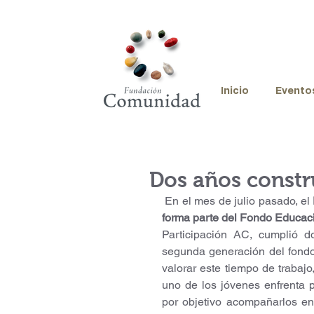
Inicio
Evento
Dos años const
 En el mes de julio pasado, el
forma parte del Fondo Educac
Participación AC, cumplió d
segunda generación del fondo,
valorar este tiempo de trabaj
uno de los jóvenes enfrenta 
por objetivo acompañarlos en 