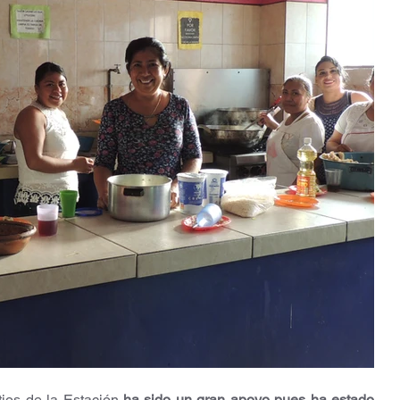
ios de la Estación 
ha sido un gran apoyo pues ha estado 