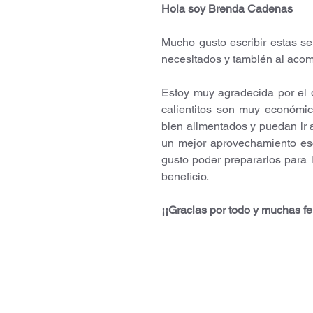
Hola soy Brenda Cadenas
Mucho gusto escribir estas se
necesitados y también al acomp
Estoy muy agradecida por el
calientitos son muy económi
bien alimentados y puedan ir a
un mejor aprovechamiento esc
gusto poder prepararlos para 
beneficio.
¡¡Gracias por todo y muchas fe