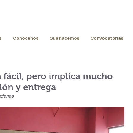
s
Conócenos
Qué hacemos
Convocatorias
 fácil, pero implica mucho
ión y entrega
adenas