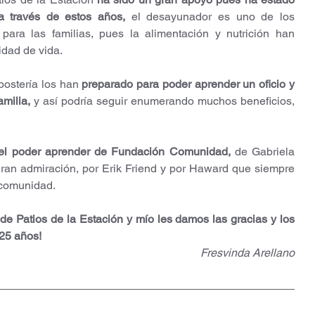
a través de estos años,
 el desayunador es uno de los 
 para las familias, pues la alimentación y nutrición han 
idad de vida.
postería los han 
preparado para poder aprender un oficio y 
amilia,
 y así podría seguir enumerando muchos beneficios, 
el poder aprender de Fundación Comunidad,
 de Gabriela 
gran admiración, por Erik Friend y por Haward que siempre 
 comunidad.
 Patios de la Estación y mío les damos las gracias y los 
 25 años!
Fresvinda Arellano