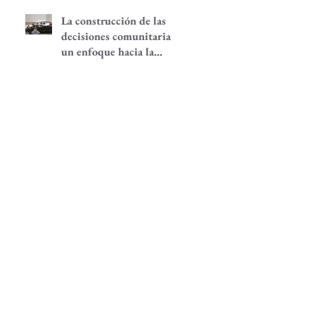
La construcción de las
decisiones comunitarias,
un enfoque hacia la
participación
comunitaria