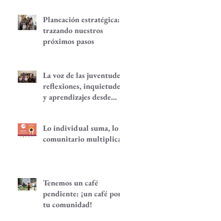
Planeación estratégica:
trazando nuestros
próximos pasos
La voz de las juventudes:
reflexiones, inquietudes
y aprendizajes desde
nuestra red.
Lo individual suma, lo
comunitario multiplica
Tenemos un café
pendiente: ¡un café por
tu comunidad!