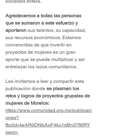
sociedad entera. 
Agradecemos a todas las personas 
que se sumaron a este esfuerzo y 
aportaron
 sus talentos, su capacidad, 
sus recursos económicos. Estamos 
convencidas de que invertir en 
proyectos de mujeres es un gran 
aporte que se puede multiplicar y así 
entrelazar los lazos comunitarios. 
Les invitamos a leer y compartir esta 
publicación donde 
se plasman los 
retos y logros de proyectos grupales de 
mujeres de Morelos:
https://www.comunidad.org.mx/publicaci
ones?
fbclid=IwAR0DNbAoF4ku1qBn37fI0RY
swpn-