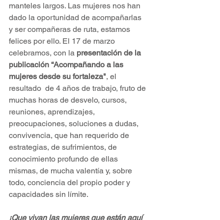
manteles largos. Las mujeres nos han 
dado la oportunidad de acompañarlas 
y ser compañeras de ruta, estamos 
felices por ello. El 17 de marzo 
celebramos, con la 
presentación de la 
publicación “Acompañando a las 
mujeres desde su fortaleza"
, el 
resultado  de 4 años de trabajo, fruto de 
muchas horas de desvelo, cursos, 
reuniones, aprendizajes, 
preocupaciones, soluciones a dudas, 
convivencia, que han requerido de 
estrategias, de sufrimientos, de 
conocimiento profundo de ellas 
mismas, de mucha valentía y, sobre 
todo, conciencia del propio poder y 
capacidades sin límite.  
¡Que vivan las mujeres que están aquí 