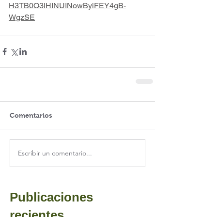
H3TB0O3lHINUINowByiFEY4gB-
WgzSE
Comentarios
Escribir un comentario...
Publicaciones
recientes