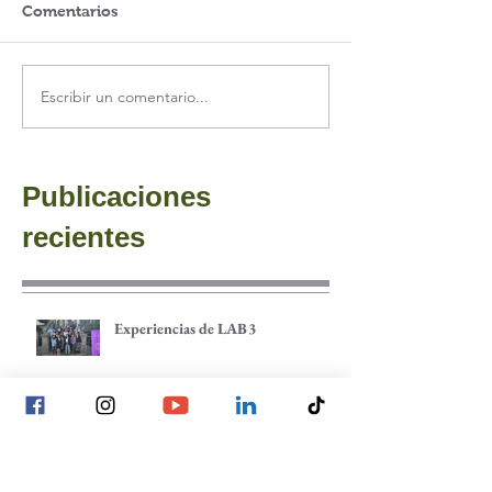
Comentarios
Escribir un comentario...
Publicaciones
recientes
Experiencias de LAB3
Espacios para el análisis y el cuidado
colectivo