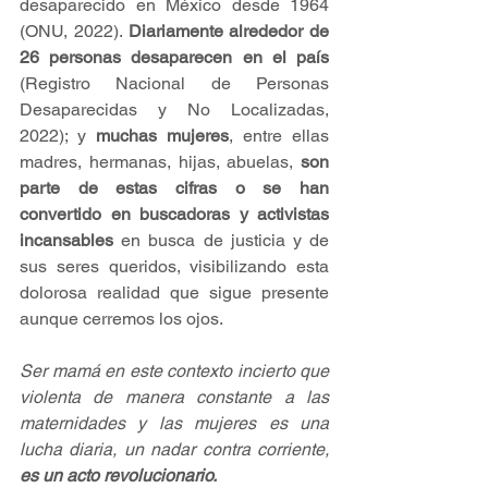
desaparecido en México desde 1964 
(ONU, 2022). 
Diariamente alrededor de 
26 personas desaparecen en el país
(Registro Nacional de Personas 
Desaparecidas y No Localizadas, 
2022); y 
muchas mujeres
, entre ellas 
madres, hermanas, hijas, abuelas, 
son 
parte de estas cifras o se han 
convertido en buscadoras y activistas 
incansables
 en busca de justicia y de 
sus seres queridos, visibilizando esta  
dolorosa realidad que sigue presente  
aunque cerremos los ojos. 
Ser mamá en este contexto incierto que 
violenta de manera constante a las 
maternidades y las mujeres es una 
lucha diaria, un nadar contra corriente, 
es un acto revolucionario.