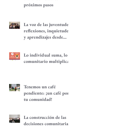
próximos pasos
La voz de las juventudes:
reflexiones, inquietudes
y aprendizajes desde
nuestra red.
Lo individual suma, lo
comunitario multiplica
Tenemos un café
pendiente: ¡un café por
tu comunidad!
La construcción de las
decisiones comunitarias,