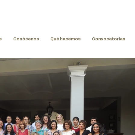
s
Conócenos
Qué hacemos
Convocatorias