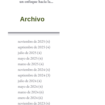
un enfoque hacia la
participación
comunitaria
Archivo
noviembre de 2025
(4)
4 entradas
septiembre de 2025
(4)
4 entradas
julio de 2025
(4)
4 entradas
mayo de 2025
(4)
4 entradas
marzo de 2025
(4)
4 entradas
noviembre de 2024
(4)
4 entradas
septiembre de 2024
(3)
3 entradas
julio de 2024
(4)
4 entradas
mayo de 2024
(4)
4 entradas
marzo de 2024
(6)
6 entradas
enero de 2024
(6)
6 entradas
noviembre de 2023
(4)
4 entradas