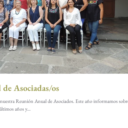
 de Asociadas/os
s nuestra Reunión Anual de Asociados. Este año informamos sobre
últimos años y...