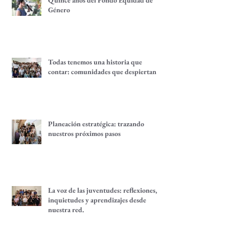
Quince años del Fondo Equidad de
Género
Todas tenemos una historia que
contar: comunidades que despiertan
Planeación estratégica: trazando
nuestros próximos pasos
La voz de las juventudes: reflexiones,
inquietudes y aprendizajes desde
nuestra red.