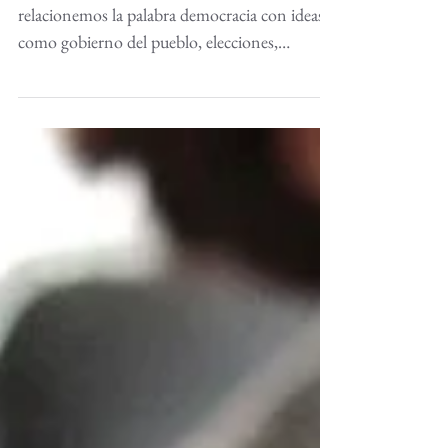
participación ciudadana
María Morfín Stoopen Es común que
relacionemos la palabra democracia con ideas
como gobierno del pueblo, elecciones,
credencial para...