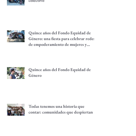
Espacios para el análisis y el cuidado
colectivo
Quince años del Fondo Equidad de
Género: una fiesta para celebrar redes
de empoderamiento de mujeres y
alternativas económicas
Quince años del Fondo Equidad de
Género
Todas tenemos una historia que
contar: comunidades que despiertan