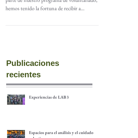
Este año en Fundación Comunidad, como
parte de nuestro programa de voluntariado,
hemos tenido la fortuna de recibir a
estudiantes de...
Publicaciones
recientes
Experiencias de LAB3