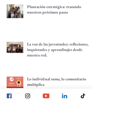
Planeación estratégica: trazando
nuestros próximos pasos
La voz de las juventudes: reflexiones,
inquietudes y aprendizajes desde
nuestra red.
Lo individual suma, lo comunitario
multiplica
Tenemos un café pendiente: ¡un café