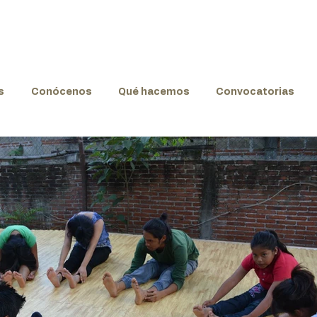
s
Conócenos
Qué hacemos
Convocatorias