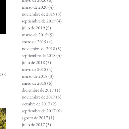
mayo de 2020
(6)
6 entradas
marzo de 2020
(4)
4 entradas
noviembre de 2019
(5)
5 entradas
septiembre de 2019
(4)
4 entradas
julio de 2019
(5)
5 entradas
marzo de 2019
(5)
5 entradas
enero de 2019
(4)
4 entradas
noviembre de 2018
(5)
5 entradas
septiembre de 2018
(4)
4 entradas
julio de 2018
(5)
5 entradas
mayo de 2018
(4)
4 entradas
es de
marzo de 2018
(3)
3 entradas
enero de 2018
(6)
6 entradas
diciembre de 2017
(1)
1 entrada
noviembre de 2017
(5)
5 entradas
octubre de 2017
(2)
2 entradas
septiembre de 2017
(6)
6 entradas
agosto de 2017
(1)
1 entrada
julio de 2017
(3)
3 entradas