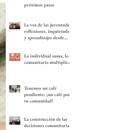
próximos pasos
La voz de las juventudes:
reflexiones, inquietudes
y aprendizajes desde
nuestra red.
Lo individual suma, lo
comunitario multiplica
Tenemos un café
pendiente: ¡un café por
tu comunidad!
La construcción de las
decisiones comunitarias,