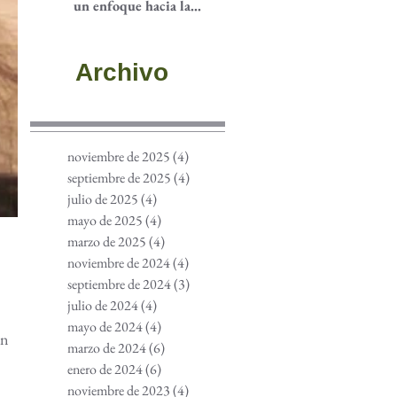
un enfoque hacia la
participación
comunitaria
Archivo
noviembre de 2025
(4)
4 entradas
septiembre de 2025
(4)
4 entradas
julio de 2025
(4)
4 entradas
mayo de 2025
(4)
4 entradas
marzo de 2025
(4)
4 entradas
noviembre de 2024
(4)
4 entradas
septiembre de 2024
(3)
3 entradas
julio de 2024
(4)
4 entradas
mayo de 2024
(4)
4 entradas
ón
marzo de 2024
(6)
6 entradas
enero de 2024
(6)
6 entradas
noviembre de 2023
(4)
4 entradas