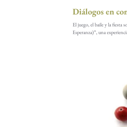
Diálogos en c
El juego, el baile y la fiesta son elemen
Esperanza)”, una experiencia