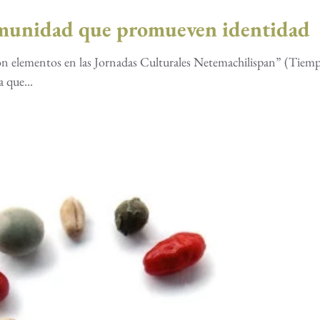
omunidad que promueven identidad
tos en las Jornadas Culturales Netemachilispan” (Tiempo de
 que...