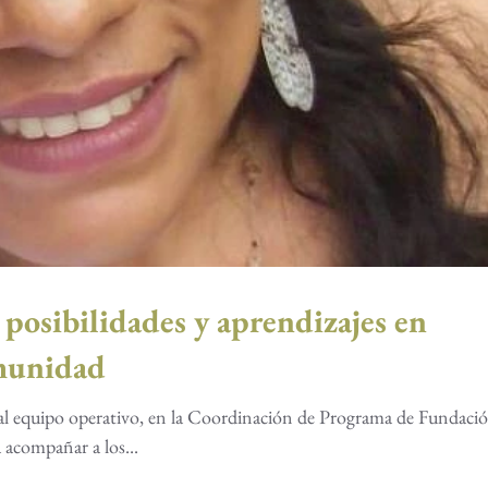
 posibilidades y aprendizajes en
munidad
al equipo operativo, en la Coordinación de Programa de Fundaci
acompañar a los...