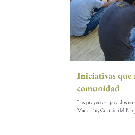
Iniciativas que
comunidad
Los proyectos apoyados en e
Miacatlán, Coatlán del Río y 