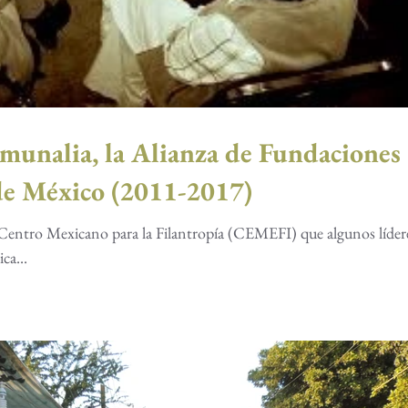
unalia, la Alianza de Fundaciones
de México (2011-2017)
l Centro Mexicano para la Filantropía (CEMEFI) que algunos líder
ca...