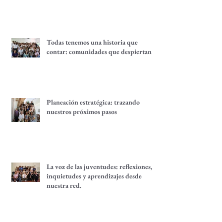
Quince años del Fondo Equidad de
Género
Todas tenemos una historia que
contar: comunidades que despiertan
Planeación estratégica: trazando
nuestros próximos pasos
La voz de las juventudes: reflexiones,
inquietudes y aprendizajes desde
nuestra red.