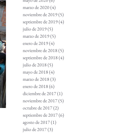
mayo de 2020
(6)
6 entradas
marzo de 2020
(4)
4 entradas
noviembre de 2019
(5)
5 entradas
septiembre de 2019
(4)
4 entradas
julio de 2019
(5)
5 entradas
marzo de 2019
(5)
5 entradas
enero de 2019
(4)
4 entradas
noviembre de 2018
(5)
5 entradas
septiembre de 2018
(4)
4 entradas
julio de 2018
(5)
5 entradas
mayo de 2018
(4)
4 entradas
marzo de 2018
(3)
3 entradas
enero de 2018
(6)
6 entradas
diciembre de 2017
(1)
1 entrada
noviembre de 2017
(5)
5 entradas
octubre de 2017
(2)
2 entradas
septiembre de 2017
(6)
6 entradas
agosto de 2017
(1)
1 entrada
julio de 2017
(3)
3 entradas