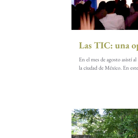
Las TIC: una op
En el mes de agosto asistí a
la ciudad de México. En este 