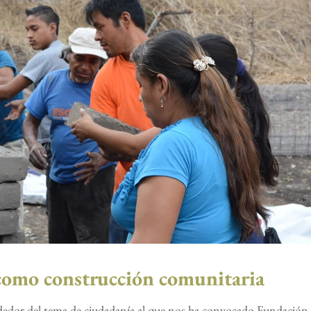
como construcción comunitaria
rededor del tema de ciudadanía al que nos ha convocado Fundación