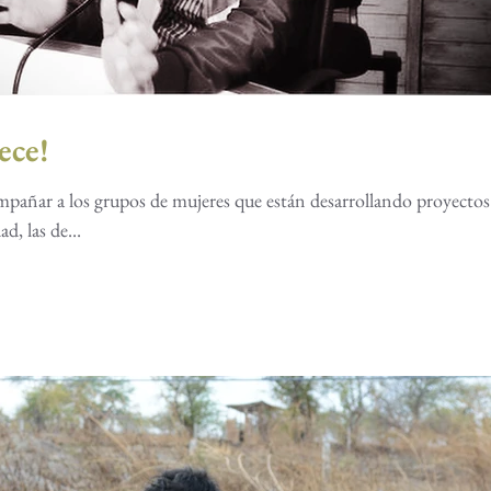
ece!
pañar a los grupos de mujeres que están desarrollando proyectos
d, las de...