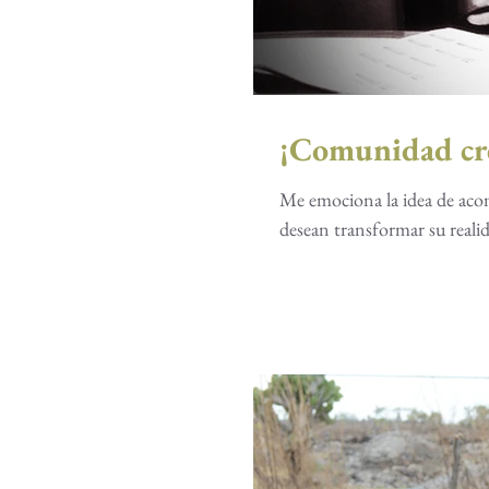
¡Comunidad cr
Me emociona la idea de acom
desean transformar su realida