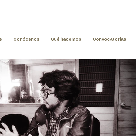
s
Conócenos
Qué hacemos
Convocatorias