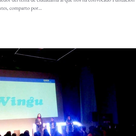
tes, comparto por...