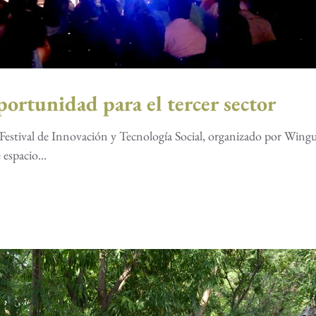
ortunidad para el tercer sector
l Festival de Innovación y Tecnología Social, organizado por Wingu
espacio...