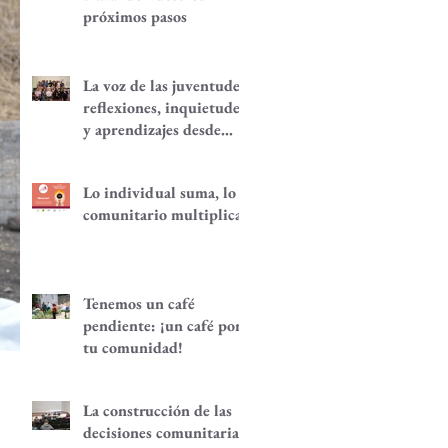
próximos pasos
La voz de las juventudes:
reflexiones, inquietudes
y aprendizajes desde
nuestra red.
Lo individual suma, lo
comunitario multiplica
Tenemos un café
pendiente: ¡un café por
tu comunidad!
La construcción de las
decisiones comunitarias,