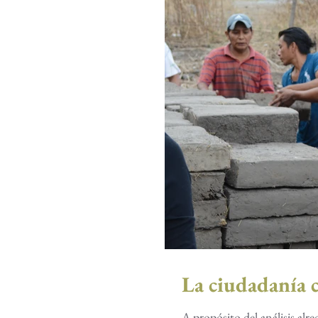
La ciudadanía 
A propósito del análisis al