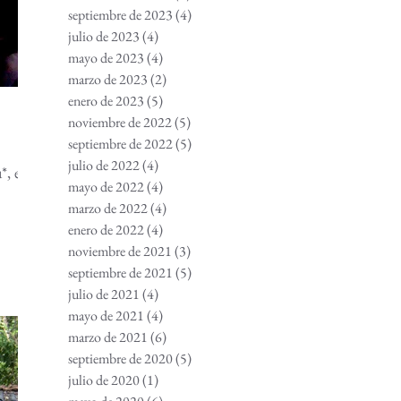
septiembre de 2023
(4)
4 entradas
julio de 2023
(4)
4 entradas
mayo de 2023
(4)
4 entradas
marzo de 2023
(2)
2 entradas
enero de 2023
(5)
5 entradas
noviembre de 2022
(5)
5 entradas
septiembre de 2022
(5)
5 entradas
julio de 2022
(4)
4 entradas
*, en
mayo de 2022
(4)
4 entradas
marzo de 2022
(4)
4 entradas
enero de 2022
(4)
4 entradas
noviembre de 2021
(3)
3 entradas
septiembre de 2021
(5)
5 entradas
julio de 2021
(4)
4 entradas
mayo de 2021
(4)
4 entradas
marzo de 2021
(6)
6 entradas
septiembre de 2020
(5)
5 entradas
julio de 2020
(1)
1 entrada