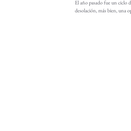
El año pasado fue un ciclo d
desolación, más bien, una o