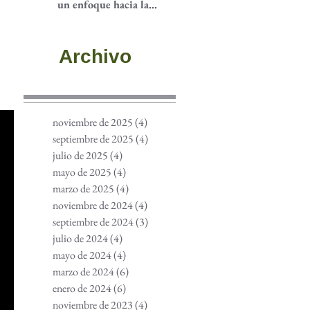
un enfoque hacia la
participación
comunitaria
Archivo
noviembre de 2025
(4)
4 entradas
septiembre de 2025
(4)
4 entradas
julio de 2025
(4)
4 entradas
mayo de 2025
(4)
4 entradas
marzo de 2025
(4)
4 entradas
noviembre de 2024
(4)
4 entradas
septiembre de 2024
(3)
3 entradas
julio de 2024
(4)
4 entradas
mayo de 2024
(4)
4 entradas
marzo de 2024
(6)
6 entradas
enero de 2024
(6)
6 entradas
noviembre de 2023
(4)
4 entradas