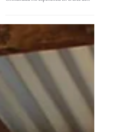
Rodrigo P. Carranco Coordinador de
Mobilización de Recursos de Fundación
Comundiad Mi experiencia en el área de
procuración de fondos...