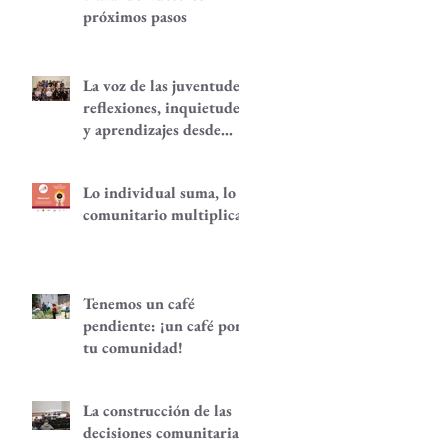
próximos pasos
La voz de las juventudes:
reflexiones, inquietudes
y aprendizajes desde
nuestra red.
Lo individual suma, lo
comunitario multiplica
Tenemos un café
pendiente: ¡un café por
tu comunidad!
La construcción de las
decisiones comunitarias,