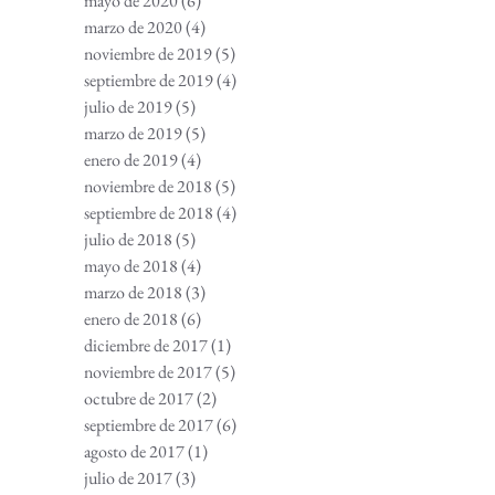
mayo de 2020
(6)
6 entradas
marzo de 2020
(4)
4 entradas
noviembre de 2019
(5)
5 entradas
septiembre de 2019
(4)
4 entradas
julio de 2019
(5)
5 entradas
marzo de 2019
(5)
5 entradas
enero de 2019
(4)
4 entradas
noviembre de 2018
(5)
5 entradas
septiembre de 2018
(4)
4 entradas
julio de 2018
(5)
5 entradas
mayo de 2018
(4)
4 entradas
marzo de 2018
(3)
3 entradas
enero de 2018
(6)
6 entradas
diciembre de 2017
(1)
1 entrada
noviembre de 2017
(5)
5 entradas
octubre de 2017
(2)
2 entradas
septiembre de 2017
(6)
6 entradas
agosto de 2017
(1)
1 entrada
julio de 2017
(3)
3 entradas