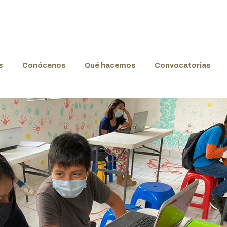
s
Conócenos
Qué hacemos
Convocatorias