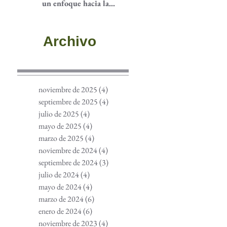
un enfoque hacia la
participación
comunitaria
Archivo
noviembre de 2025
(4)
4 entradas
septiembre de 2025
(4)
4 entradas
julio de 2025
(4)
4 entradas
mayo de 2025
(4)
4 entradas
marzo de 2025
(4)
4 entradas
noviembre de 2024
(4)
4 entradas
septiembre de 2024
(3)
3 entradas
julio de 2024
(4)
4 entradas
mayo de 2024
(4)
4 entradas
marzo de 2024
(6)
6 entradas
enero de 2024
(6)
6 entradas
noviembre de 2023
(4)
4 entradas