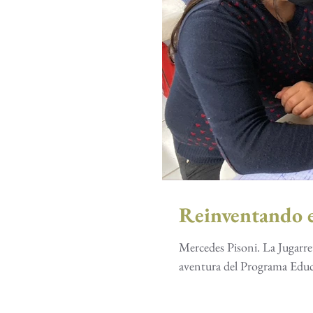
Reinventando e
Mercedes Pisoni. La Jugarre
aventura del Programa Educa