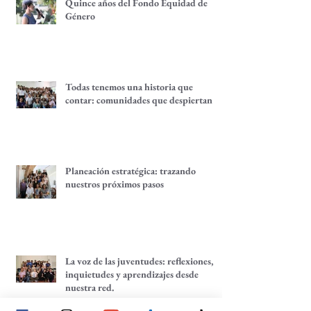
de empoderamiento de mujeres y
alternativas económicas
Quince años del Fondo Equidad de
Género
Todas tenemos una historia que
contar: comunidades que despiertan
Planeación estratégica: trazando
nuestros próximos pasos