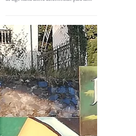
por completo, su orden se alteró ante el avance
de algo hasta ahora desconocido para las...