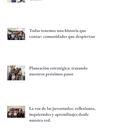
Quince años del Fondo Equidad de
Género
Todas tenemos una historia que
contar: comunidades que despiertan
Planeación estratégica: trazando
nuestros próximos pasos
La voz de las juventudes: reflexiones,
inquietudes y aprendizajes desde
nuestra red.