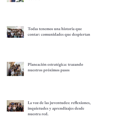
Quince años del Fondo Equidad de
Género
Todas tenemos una historia que
contar: comunidades que despiertan
Planeación estratégica: trazando
nuestros próximos pasos
La voz de las juventudes: reflexiones,
inquietudes y aprendizajes desde
nuestra red.