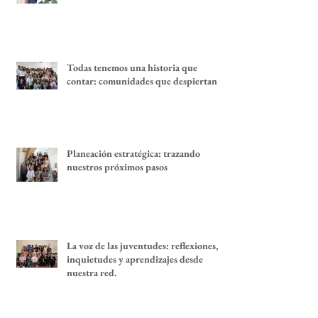
Quince años del Fondo Equidad de
Género
Todas tenemos una historia que
contar: comunidades que despiertan
Planeación estratégica: trazando
nuestros próximos pasos
La voz de las juventudes: reflexiones,
inquietudes y aprendizajes desde
nuestra red.